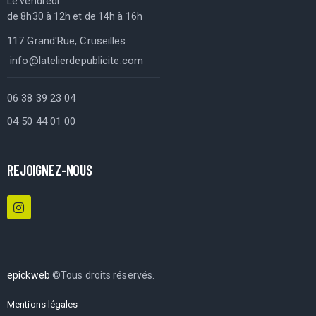
Le vendredi
de 8h30 à 12h et de 14h à 16h
117 Grand'Rue, Cruseilles
info@latelierdepublicite.com
06 38 39 23 04
04 50 44 01 00
REJOIGNEZ-NOUS
epickweb
©Tous droits réservés.
Mentions légales