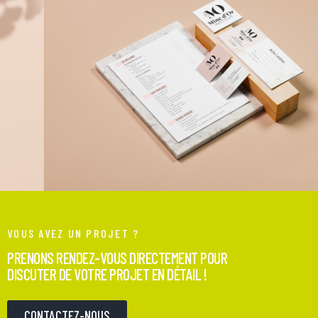
VOUS AVEZ UN PROJET ?
PRENONS RENDEZ-VOUS DIRECTEMENT POUR
DISCUTER DE VOTRE PROJET EN DÉTAIL !
CONTACTEZ-NOUS