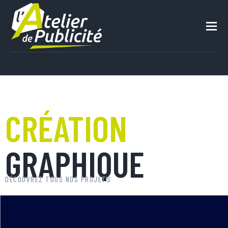
ACCUEIL
SERVICES
COPIES & PHOTOS
L’ÉQUIPE
CRÉATION
CONTACT
GRAPHIQUE
DÉCOUVREZ TOUS NOS PROJETS