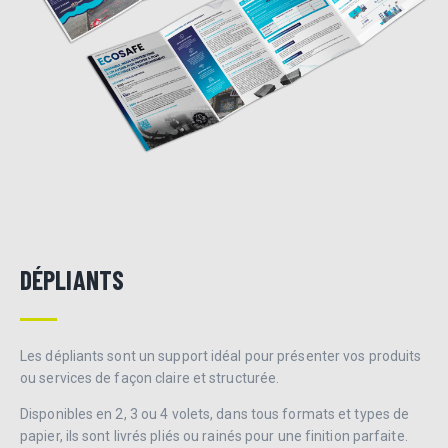
DÉPLIANTS
Les dépliants sont un support idéal pour présenter vos produits
ou services de façon claire et structurée.
Disponibles en 2, 3 ou 4 volets, dans tous formats et types de
papier, ils sont livrés pliés ou rainés pour une finition parfaite.